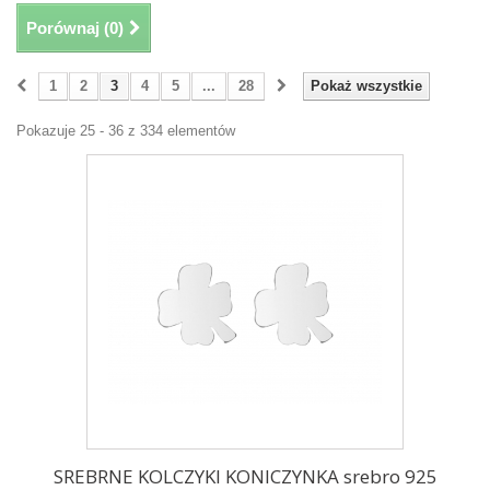
Porównaj (
0
)
1
2
3
4
5
...
28
Pokaż wszystkie
Pokazuje 25 - 36 z 334 elementów
SREBRNE KOLCZYKI KONICZYNKA srebro 925