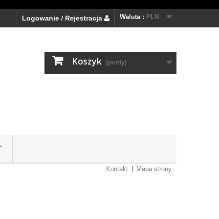
Waluta :
PLN
Logowanie / Rejestracja
Koszyk
(pusty)
T
Kontakt
Mapa strony