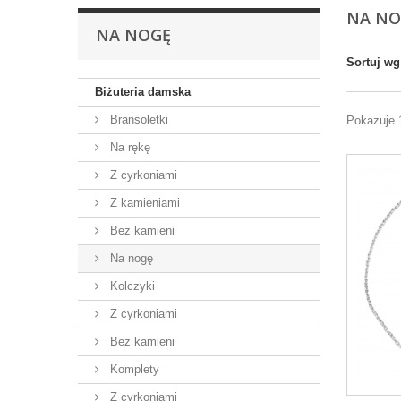
NA N
NA NOGĘ
Sortuj wg
Biżuteria damska
Bransoletki
Pokazuje 
Na rękę
Z cyrkoniami
Z kamieniami
Bez kamieni
Na nogę
Kolczyki
Z cyrkoniami
Bez kamieni
Komplety
Z cyrkoniami