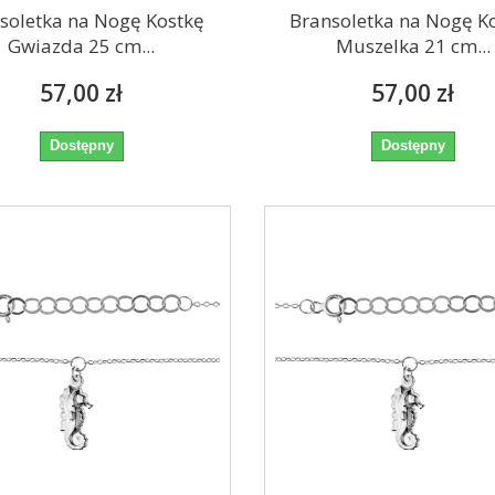
soletka na Nogę Kostkę
Bransoletka na Nogę K
Gwiazda 25 cm...
Muszelka 21 cm...
57,00 zł
57,00 zł
Dostępny
Dostępny