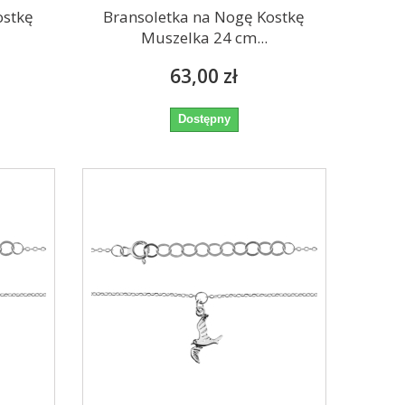
ostkę
Bransoletka na Nogę Kostkę
Muszelka 24 cm...
63,00 zł
Dostępny