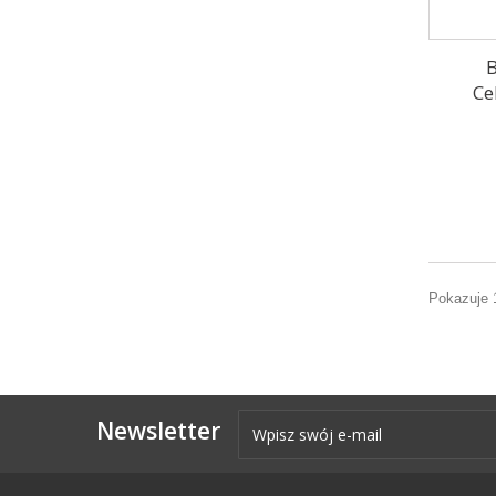
B
Ce
Pokazuje 
Newsletter