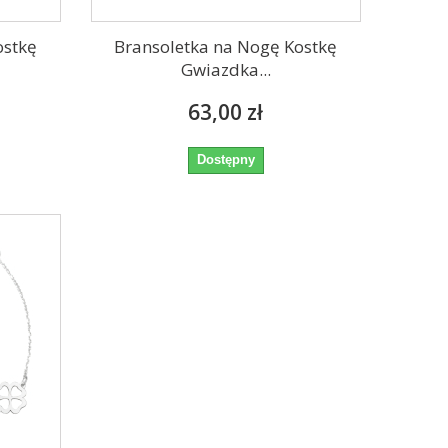
ostkę
Bransoletka na Nogę Kostkę
Gwiazdka...
63,00 zł
Dostępny