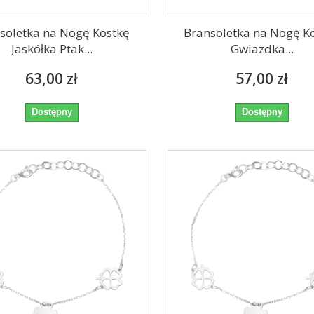
soletka na Nogę Kostkę
Bransoletka na Nogę K
Jaskółka Ptak...
Gwiazdka...
63,00 zł
57,00 zł
Dostępny
Dostępny