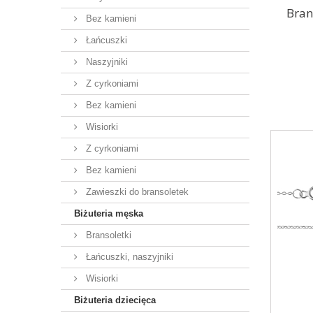
Bran
Bez kamieni
Łańcuszki
Naszyjniki
Z cyrkoniami
Bez kamieni
Wisiorki
Z cyrkoniami
Bez kamieni
Zawieszki do bransoletek
Biżuteria męska
Bransoletki
Łańcuszki, naszyjniki
Wisiorki
Biżuteria dziecięca