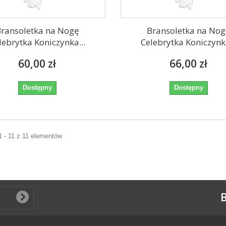
ransoletka na Nogę
Bransoletka na No
lebrytka Koniczynka...
Celebrytka Koniczynka
60,00 zł
66,00 zł
Dostępny
Dostępny
1 - 11 z 11 elementów
B