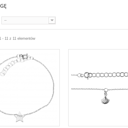
OGĘ
--
1 - 11 z 11 elementów