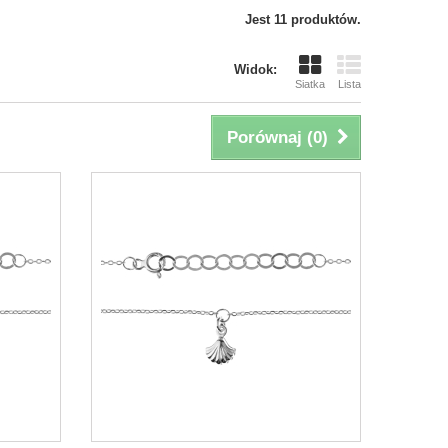
Jest 11 produktów.
Widok:
Siatka
Lista
Porównaj (
0
)