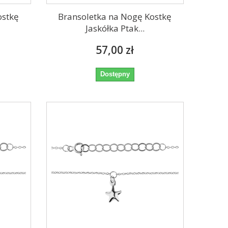
ostkę
Bransoletka na Nogę Kostkę
Jaskółka Ptak...
57,00 zł
Dostępny