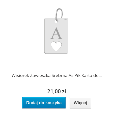
Wisiorek Zawieszka Srebrna As Pik Karta do...
21,00 zł
Dodaj do koszyka
Więcej