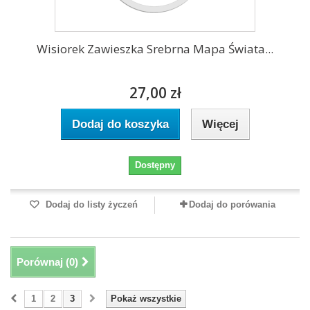
Wisiorek Zawieszka Srebrna Mapa Świata...
27,00 zł
Dodaj do koszyka
Więcej
Dostępny
Dodaj do listy życzeń
Dodaj do porówania
Porównaj (
0
)
1
2
3
Pokaż wszystkie