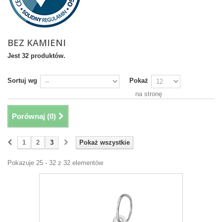
BEZ KAMIENI
Jest 32 produktów.
Sortuj wg
Pokaż
na stronę
Porównaj (
0
)
1
2
3
Pokaż wszystkie
Pokazuje 25 - 32 z 32 elementów