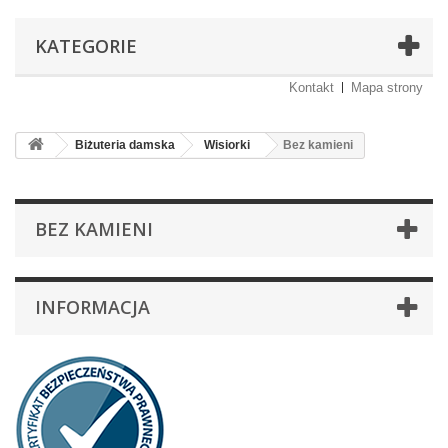
KATEGORIE
Kontakt
Mapa strony
Biżuteria damska
Wisiorki
Bez kamieni
BEZ KAMIENI
INFORMACJA