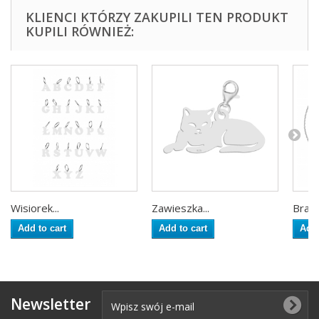
KLIENCI KTÓRZY ZAKUPILI TEN PRODUKT
KUPILI RÓWNIEŻ:
Wisiorek...
Zawieszka...
Brans
Add to cart
Add to cart
Add 
Newsletter