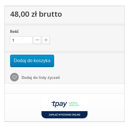
48,00 zł
brutto
Ilość
Dodaj do koszyka
Dodaj do listy życzeń