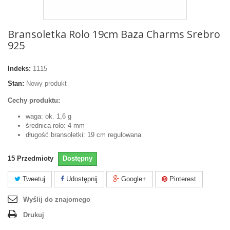
Bransoletka Rolo 19cm Baza Charms Srebro
925
Indeks:
1115
Stan:
Nowy produkt
Cechy produktu:
waga: ok. 1,6 g
średnica rolo: 4 mm
długość bransoletki: 19 cm regulowana
15
Przedmioty
Dostępny
Tweetuj
Udostępnij
Google+
Pinterest
Wyślij do znajomego
Drukuj