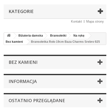
KATEGORIE
Kontakt
Mapa strony
Biżuteria damska
Bransoletki
Na rękę
Bez kamieni
Bransoletka Rolo 19cm Baza Charms Srebro 925
BEZ KAMIENI
INFORMACJA
OSTATNIO PRZEGLĄDANE