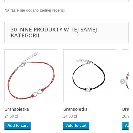
Na razie nie dodano żadnej recenzji.
30 INNE PRODUKTY W TEJ SAMEJ
KATEGORII:
Bransoletka...
Bransoletka...
Brans
24,60 zł
24,60 zł
26,99 
Add to cart
Add to cart
Add 