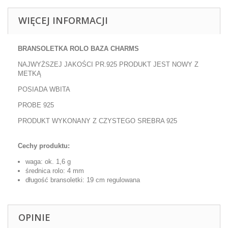
WIĘCEJ INFORMACJI
BRANSOLETKA ROLO BAZA CHARMS
NAJWYŻSZEJ JAKOŚCI PR.925 PRODUKT JEST NOWY Z
METKĄ
POSIADA WBITA
PROBE 925
PRODUKT WYKONANY Z CZYSTEGO SREBRA 925
Cechy produktu:
waga: ok. 1,6 g
średnica rolo: 4 mm
długość bransoletki: 19 cm regulowana
OPINIE