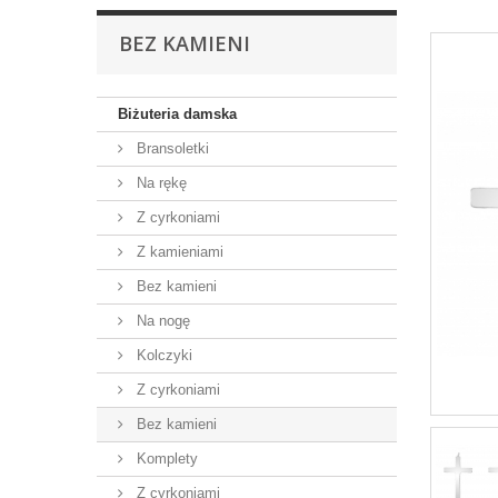
BEZ KAMIENI
Biżuteria damska
Bransoletki
Na rękę
Z cyrkoniami
Z kamieniami
Bez kamieni
Na nogę
Kolczyki
Z cyrkoniami
Bez kamieni
Komplety
Z cyrkoniami