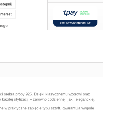
stępnij
nterest
mego
ci srebra próby 925. Dzięki klasycznemu wzorowi oraz
każdej stylizacji – zarówno codziennej, jak i eleganckiej.
e w praktyczne zapięcie typu sztyft, gwarantują wygodę