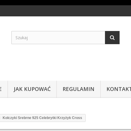
E
JAK KUPOWAĆ
REGULAMIN
KONTAK
Kolczyki Srebrne 925 Celebrytki Krzyżyk Cross