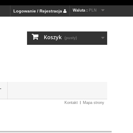
Waluta :
PLN
Logowanie / Rejestracja
Koszyk
(pusty)
T
Kontakt
Mapa strony