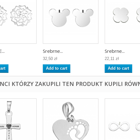
..
Srebrne...
Srebrne...
32,50 zł
22,11 zł
art
Add to cart
Add to cart
ENCI KTÓRZY ZAKUPILI TEN PRODUKT KUPILI RÓWN