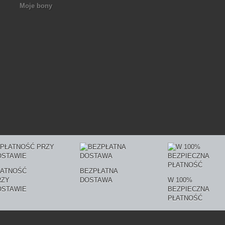
Moje bony
ŁATNOŚĆ
BEZPŁATNA
RZY
DOSTAWA
W 100%
OSTAWIE
BEZPIECZNA
PŁATNOŚĆ