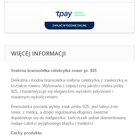
WIĘCEJ INFORMACJI
Srebrna bransoletka celebrytka rower pr. 925
Delikatna i modna bransoletka srebrna celebrytka z zawieszką w
kształcie roweru. Wykonana z najwyższej jakości srebra próby
925, charakteryzuje się eleganckim wysokim połyskiem i
starannym wykończeniem.
Bransoletka posiada wybity znak próby 925, jest fabrycznie
nowa, z metką, a dzięki regulowanej długości świetnie
dopasowuje się do nadgarstka. Łańcuszek ankier diamentowany
nadaje całości wyjątkowego blasku i trwałości.
Cechy produktu: