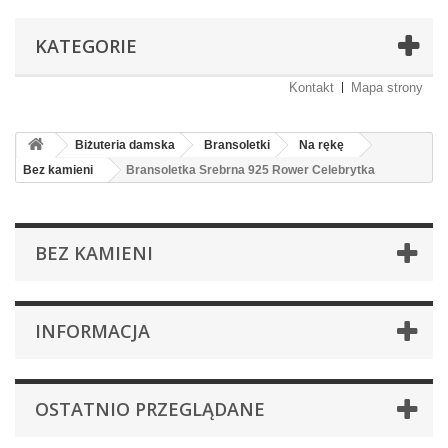
KATEGORIE
Kontakt
Mapa strony
Biżuteria damska
Bransoletki
Na rękę
Bez kamieni
Bransoletka Srebrna 925 Rower Celebrytka
BEZ KAMIENI
INFORMACJA
OSTATNIO PRZEGLĄDANE