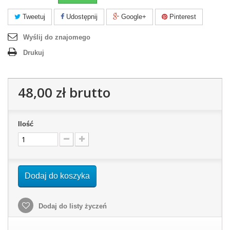
Tweetuj
Udostępnij
Google+
Pinterest
Wyślij do znajomego
Drukuj
48,00 zł
brutto
Ilość
Dodaj do koszyka
Dodaj do listy życzeń