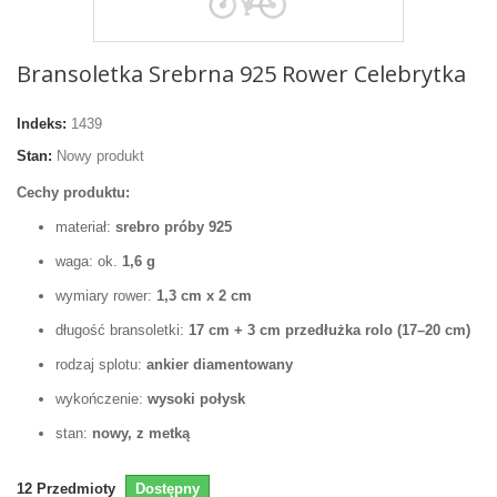
Bransoletka Srebrna 925 Rower Celebrytka
Indeks:
1439
Stan:
Nowy produkt
Cechy produktu:
materiał:
srebro próby 925
waga: ok.
1,6 g
wymiary rower:
1,3 cm x 2 cm
długość bransoletki:
17 cm + 3 cm przedłużka rolo (17–20 cm)
rodzaj splotu:
ankier diamentowany
wykończenie:
wysoki połysk
stan:
nowy, z metką
12
Przedmioty
Dostępny