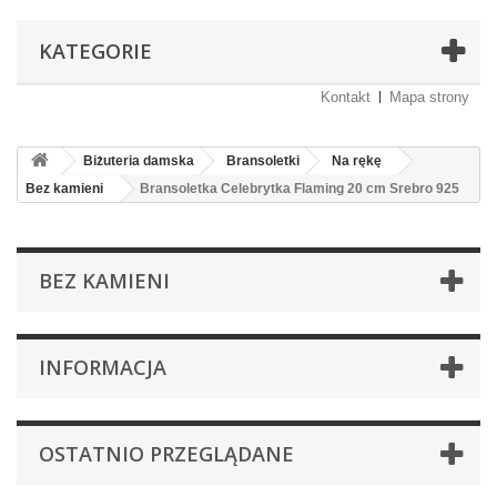
KATEGORIE
Kontakt
Mapa strony
Biżuteria damska
Bransoletki
Na rękę
Bez kamieni
Bransoletka Celebrytka Flaming 20 cm Srebro 925
BEZ KAMIENI
INFORMACJA
OSTATNIO PRZEGLĄDANE