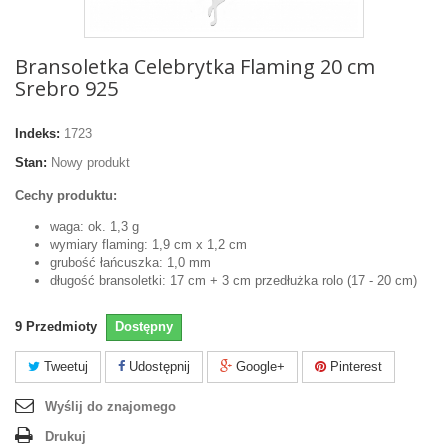
Bransoletka Celebrytka Flaming 20 cm
Srebro 925
Indeks:
1723
Stan:
Nowy produkt
Cechy produktu:
waga: ok. 1,3 g
wymiary flaming: 1,9 cm x 1,2 cm
grubość łańcuszka: 1,0 mm
długość bransoletki: 17 cm + 3 cm przedłużka rolo (17 - 20 cm)
9
Przedmioty
Dostępny
Tweetuj
Udostępnij
Google+
Pinterest
Wyślij do znajomego
Drukuj