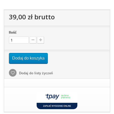
39,00 zł
brutto
Ilość
Dodaj do koszyka
Dodaj do listy życzeń