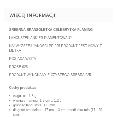
WIĘCEJ INFORMACJI
SREBRNA BRANSOLETKA CELEBRYTKA FLAMING
ŁAŃCUSZEK ANKIER DIAMENTOWANY
NAJWYŻSZEJ JAKOŚCI PR.925 PRODUKT JEST NOWY Z
METKĄ
POSIADA WBITA
PROBE 925
PRODUKT WYKONANY Z CZYSTEGO SREBRA 925
Cechy produktu:
waga: ok. 1,3 g
wymiary flaming: 1,9 cm x 1,2 cm
grubość łańcuszka: 1,0 mm
długość bransoletki: 17 cm + 3 cm przedłużka rolo (17 - 20
cm)