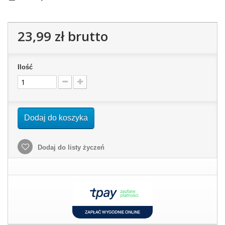
23,99 zł
brutto
Ilość
Dodaj do koszyka
Dodaj do listy życzeń