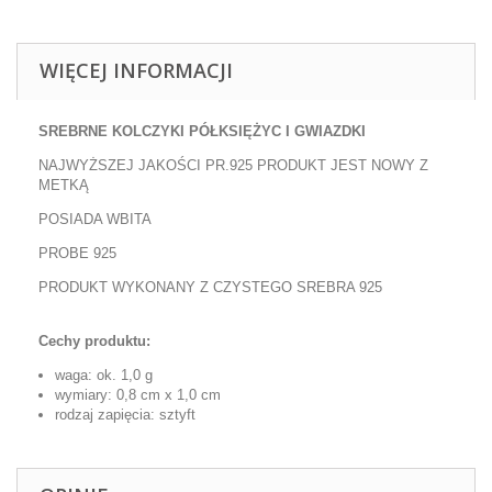
WIĘCEJ INFORMACJI
SREBRNE KOLCZYKI PÓŁKSIĘŻYC I GWIAZDKI
NAJWYŻSZEJ JAKOŚCI PR.925 PRODUKT JEST NOWY Z
METKĄ
POSIADA WBITA
PROBE 925
PRODUKT WYKONANY Z CZYSTEGO SREBRA 925
Cechy produktu:
waga: ok. 1,0 g
wymiary
: 0,8 cm x 1,0 cm
rodzaj zapięcia: sztyft