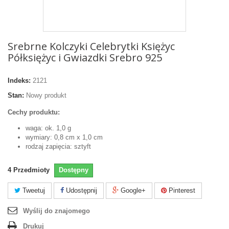
Srebrne Kolczyki Celebrytki Księżyc
Półksiężyc i Gwiazdki Srebro 925
Indeks:
2121
Stan:
Nowy produkt
Cechy produktu:
waga: ok. 1,0 g
wymiary: 0,8 cm x 1,0 cm
rodzaj zapięcia: sztyft
4
Przedmioty
Dostępny
Tweetuj
Udostępnij
Google+
Pinterest
Wyślij do znajomego
Drukuj