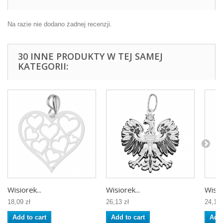
Na razie nie dodano żadnej recenzji.
30 INNE PRODUKTY W TEJ SAMEJ
KATEGORII:
Wisiorek...
Wisiorek...
Wisio
18,09 zł
26,13 zł
24,12 
Add to cart
Add to cart
Add 