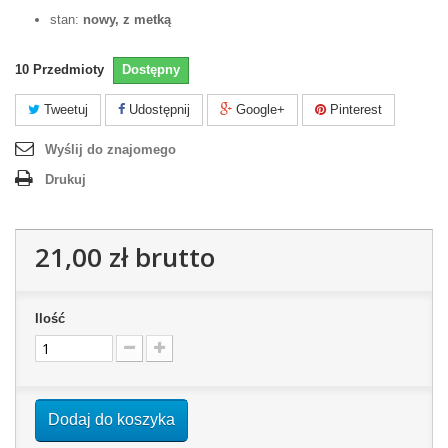
stan:
nowy, z metką
10
Przedmioty
Dostępny
Tweetuj
Udostępnij
Google+
Pinterest
Wyślij do znajomego
Drukuj
21,00 zł
brutto
Ilość
Dodaj do koszyka