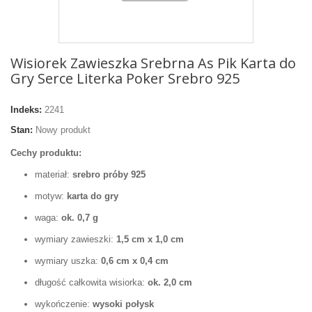
Wisiorek Zawieszka Srebrna As Pik Karta do
Gry Serce Literka Poker Srebro 925
Indeks:
2241
Stan:
Nowy produkt
Cechy produktu:
materiał:
srebro próby 925
motyw:
karta do gry
waga:
ok. 0,7 g
wymiary zawieszki:
1,5 cm x 1,0 cm
wymiary uszka:
0,6 cm x 0,4 cm
długość całkowita wisiorka:
ok. 2,0 cm
wykończenie:
wysoki połysk