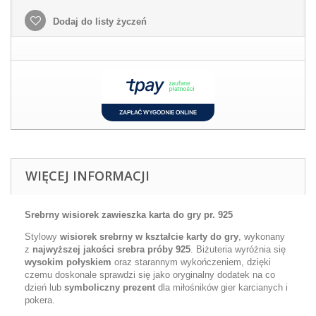
Dodaj do listy życzeń
WIĘCEJ INFORMACJI
Srebrny wisiorek zawieszka karta do gry pr. 925
Stylowy
wisiorek srebrny w kształcie karty do gry
, wykonany
z
najwyższej jakości srebra próby 925
. Biżuteria wyróżnia się
wysokim połyskiem
oraz starannym wykończeniem, dzięki
czemu doskonale sprawdzi się jako oryginalny dodatek na co
dzień lub
symboliczny prezent
dla miłośników gier karcianych i
pokera.