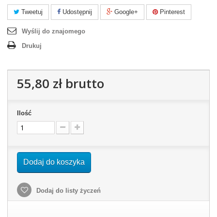
Tweetuj
Udostępnij
Google+
Pinterest
Wyślij do znajomego
Drukuj
55,80 zł
brutto
Ilość
Dodaj do koszyka
Dodaj do listy życzeń