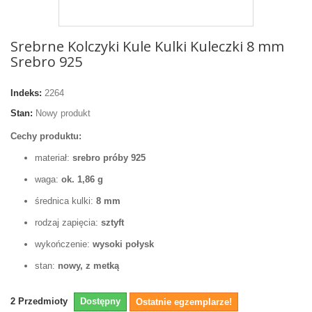
Srebrne Kolczyki Kule Kulki Kuleczki 8 mm
Srebro 925
Indeks:
2264
Stan:
Nowy produkt
Cechy produktu:
materiał:
srebro próby 925
waga:
ok. 1,86 g
średnica kulki:
8 mm
rodzaj zapięcia:
sztyft
wykończenie:
wysoki połysk
stan:
nowy, z metką
2
Przedmioty
Dostępny
Ostatnie egzemplarze!