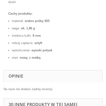
dzień.
Cechy produktu:
materiał:
srebro próby 925
waga:
ok. 1,86 g
średnica kulki:
8 mm
rodzaj zapięcia:
sztyft
wykończenie:
wysoki połysk
stan:
nowy, z metką
OPINIE
Na razie nie dodano żadnej recenzji.
30 INNE PRODUKTY W TEJ SAMEJ