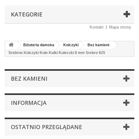
KATEGORIE
Kontakt
Mapa strony
Biżuteria damska
Kolczyki
Bez kamieni
Srebrne Kolczyki Kule Kulki Kuleczki 8 mm Srebro 925
BEZ KAMIENI
INFORMACJA
OSTATNIO PRZEGLĄDANE