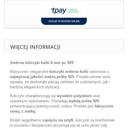
WIĘCEJ INFORMACJI
Srebrne kolczyki kulki 8 mm pr. 925
Klasyczne i eleganckie
kolczyki srebrne kulki
wykonane z
najwyższej jakości srebra próby 925
. Ponadczasowy wzór
sprawia, że doskonale pasują zarówno do codziennych, jak i
bardziej eleganckich stylizacji.
Kolczyki charakteryzują się
wysokim połyskiem
oraz
starannym wykonaniem. Posiadają
wybitą próbę 925
,
potwierdzającą autentyczność srebra. Produkt jest
fabrycznie
nowy, z metką
.
Dzięki wygodnemu
zapięciu na sztyft
, kolczyki są komfortowe
w noszeniu i bezpiecznie utrzymują się na uchu przez cały