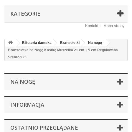
KATEGORIE
Kontakt
Mapa strony
Biżuteria damska
Bransoletki
Na nogę
Bransoletka na Nogę Kostkę Muszelka 21 cm + 5 cm Regulowana
Srebro 925
NA NOGĘ
INFORMACJA
OSTATNIO PRZEGLĄDANE