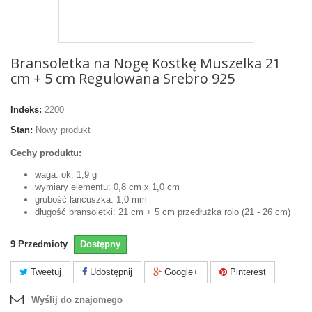
Bransoletka na Nogę Kostkę Muszelka 21
cm + 5 cm Regulowana Srebro 925
Indeks:
2200
Stan:
Nowy produkt
Cechy produktu:
waga: ok. 1,9 g
wymiary elementu: 0,8 cm x 1,0 cm
grubość łańcuszka: 1,0 mm
długość bransoletki: 21 cm + 5 cm przedłużka rolo (21 - 26 cm)
9
Przedmioty
Dostępny
Tweetuj
Udostępnij
Google+
Pinterest
Wyślij do znajomego