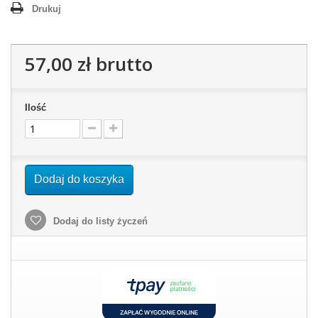
Drukuj
57,00 zł
brutto
Ilość
Dodaj do koszyka
Dodaj do listy życzeń