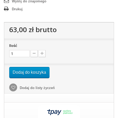
Wyślij do znajomego
Drukuj
63,00 zł
brutto
Ilość
Dodaj do koszyka
Dodaj do listy życzeń