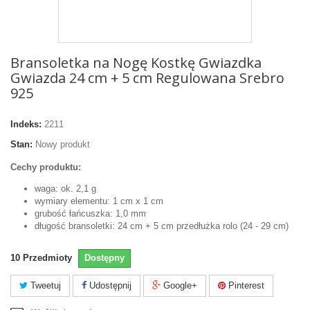
Bransoletka na Nogę Kostkę Gwiazdka
Gwiazda 24 cm + 5 cm Regulowana Srebro
925
Indeks:
2211
Stan:
Nowy produkt
Cechy produktu:
waga: ok. 2,1 g
wymiary elementu: 1 cm x 1 cm
grubość łańcuszka: 1,0 mm
długość bransoletki: 24 cm + 5 cm przedłużka rolo (24 - 29 cm)
10
Przedmioty
Dostępny
Tweetuj
Udostępnij
Google+
Pinterest