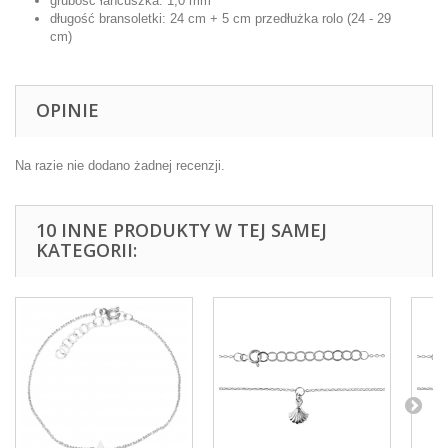
grubość łańcuszka: 1,0 mm
długość bransoletki:
24 cm + 5 cm przedłużka rolo (24 - 29
cm)
OPINIE
Na razie nie dodano żadnej recenzji.
10 INNE PRODUKTY W TEJ SAMEJ
KATEGORII: