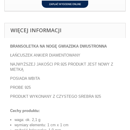
WIĘCEJ INFORMACJI
BRANSOLETKA NA NOGĘ
GWIAZDKA DWUSTRONNA
ŁAŃCUSZEK ANKIER DIAMENTOWANY
NAJWYŻSZEJ JAKOŚCI PR.925 PRODUKT JEST NOWY Z
METKĄ
POSIADA WBITA
PROBE 925
PRODUKT WYKONANY Z CZYSTEGO SREBRA 925
Cechy produktu:
waga: ok.
2,1 g
wymiary elementu:
1 cm x 1 cm