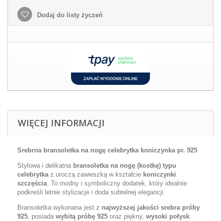
Dodaj do listy życzeń
WIĘCEJ INFORMACJI
Srebrna bransoletka na nogę celebrytka koniczynka pr. 925
Stylowa i delikatna
bransoletka na nogę (kostkę) typu
celebrytka
z uroczą zawieszką w kształcie
koniczynki
szczęścia
. To modny i symboliczny dodatek, który idealnie
podkreśli letnie stylizacje i doda subtelnej elegancji.
Bransoletka wykonana jest z
najwyższej jakości srebra próby
925
, posiada
wybitą próbę 925
oraz piękny,
wysoki połysk
.