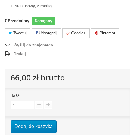
stan:
nowy, z metką
7
Przedmioty
Dostępny
Tweetuj
Udostępnij
Google+
Pinterest
Wyślij do znajomego
Drukuj
66,00 zł
brutto
Ilość
Dodaj do koszyka