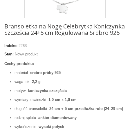
Bransoletka na Nogę Celebrytka Koniczynka
Szczęścia 24+5 cm Regulowana Srebro 925
Indeks:
2263
Stan:
Nowy produkt
Cechy produktu:
materiał:
srebro próby 925
waga: ok.
2,2 g
motyw:
koniczynka szczęścia
wymiary zawieszki:
1,0
cm x 1,0 cm
długość bransoletki:
24 cm + 5 cm przedłużka rolo (24–29 cm)
rodzaj splotu:
ankier diamentowany
wykończenie:
wysoki połysk