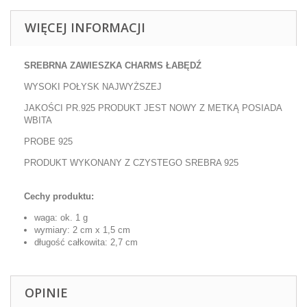
WIĘCEJ INFORMACJI
SREBRNA ZAWIESZKA CHARMS ŁABĘDŹ
WYSOKI POŁYSK NAJWYŻSZEJ
JAKOŚCI PR.925 PRODUKT JEST NOWY Z METKĄ POSIADA
WBITA
PROBE 925
PRODUKT WYKONANY Z CZYSTEGO SREBRA 925
Cechy produktu:
waga: ok. 1 g
wymiary: 2 cm x 1,5 cm
długość całkowita:
2,7
cm
OPINIE