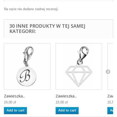
Na razie nie dodano żadnej recenzji.
30 INNE PRODUKTY W TEJ SAMEJ
KATEGORII:
Zawieszka...
Zawieszka...
Zawie
24,00 zł
15,00 zł
15,50 
Add to cart
Add to cart
Add 