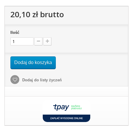
20,10 zł
brutto
Ilość
Dodaj do koszyka
Dodaj do listy życzeń