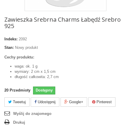
Zawieszka Srebrna Charms Łabędź Srebro
925
Indeks:
2092
Stan:
Nowy produkt
Cechy produktu:
waga: ok. 1 g
wymiary: 2 cm x 1,5 cm
długość całkowita: 2,7 cm
20
Przedmioty
Dostępny
Tweetuj
Udostępnij
Google+
Pinterest
Wyślij do znajomego
Drukuj