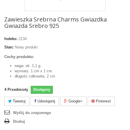
Zawieszka Srebrna Charms Gwiazdka
Gwiazda Srebro 925
Indeks:
2134
Stan:
Nowy produkt
Cechy produktu:
waga: ok. 1,1 g
wymiary: 1 cm x 1 cm
długość całkowita: 2 cm
4
Przedmioty
Dostępny
Tweetuj
Udostępnij
Google+
Pinterest
Wyślij do znajomego
Drukuj