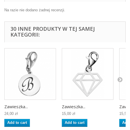
Na razie nie dodano żadnej recenzji.
30 INNE PRODUKTY W TEJ SAMEJ
KATEGORII:
Zawieszka...
Zawieszka...
Zawie
24,00 zł
15,00 zł
15,50 
Add to cart
Add to cart
Add 