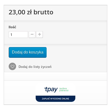
23,00 zł
brutto
Ilość
Dodaj do koszyka
Dodaj do listy życzeń