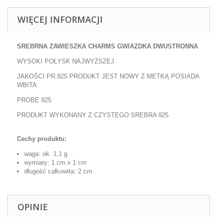
WIĘCEJ INFORMACJI
SREBRNA ZAWIESZKA CHARMS GWIAZDKA DWUSTRONNA
WYSOKI POŁYSK NAJWYŻSZEJ
JAKOŚCI PR.925 PRODUKT JEST NOWY Z METKĄ POSIADA
WBITA
PROBE 925
PRODUKT WYKONANY Z CZYSTEGO SREBRA 925
Cechy produktu:
waga: ok.
1,1 g
wymiary: 1
cm x 1 cm
długość całkowita: 2 cm
OPINIE