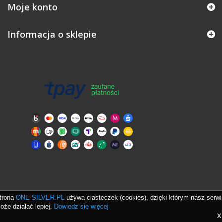
Moje konto
Informacja o sklepie
trona
ONE-SILVER.PL
używa ciasteczek (cookies), dzięki którym nasz serwi
oże działać lepiej.
Dowiedz się więcej
x