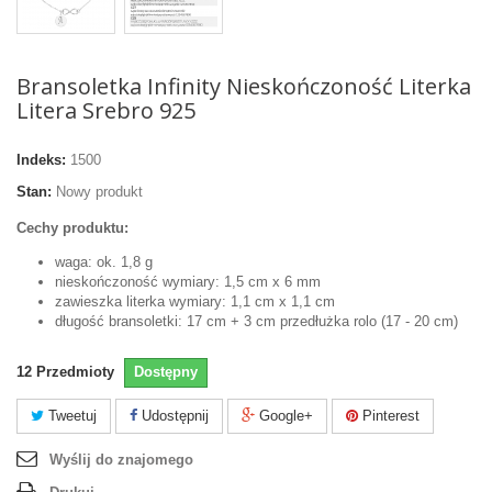
Bransoletka Infinity Nieskończoność Literka
Litera Srebro 925
Indeks:
1500
Stan:
Nowy produkt
Cechy produktu:
waga: ok. 1,8 g
nieskończoność wymiary: 1,5 cm x 6 mm
zawieszka literka wymiary: 1,1 cm x 1,1 cm
długość bransoletki: 17 cm + 3 cm przedłużka rolo (17 - 20 cm)
12
Przedmioty
Dostępny
Tweetuj
Udostępnij
Google+
Pinterest
Wyślij do znajomego