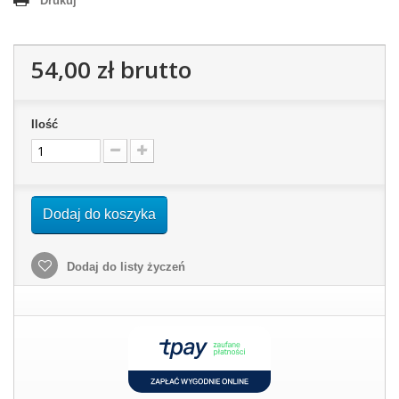
Drukuj
54,00 zł
brutto
Ilość
Dodaj do koszyka
Dodaj do listy życzeń