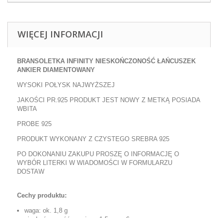
WIĘCEJ INFORMACJI
BRANSOLETKA INFINITY NIESKOŃCZONOŚĆ ŁAŃCUSZEK
ANKIER DIAMENTOWANY
WYSOKI POŁYSK NAJWYŻSZEJ
JAKOŚCI PR.925 PRODUKT JEST NOWY Z METKĄ POSIADA
WBITA
PROBE 925
PRODUKT WYKONANY Z CZYSTEGO SREBRA 925
PO DOKONANIU ZAKUPU PROSZĘ O INFORMACJĘ O
WYBÓR LITERKI W WIADOMOŚCI W FORMULARZU
DOSTAW
Cechy produktu:
waga: ok. 1,8 g