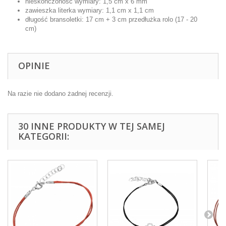
nieskończoność wymiary: 1,5 cm x 6 mm
zawieszka literka wymiary: 1,1 cm x 1,1 cm
długość bransoletki: 17 cm + 3 cm przedłużka rolo (17 - 20
cm)
OPINIE
Na razie nie dodano żadnej recenzji.
30 INNE PRODUKTY W TEJ SAMEJ
KATEGORII: