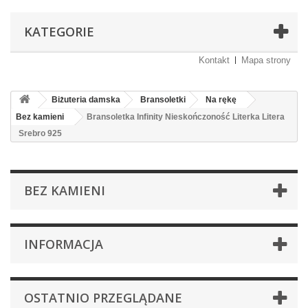
KATEGORIE
Kontakt
Mapa strony
Biżuteria damska
Bransoletki
Na rękę
Bez kamieni
Bransoletka Infinity Nieskończoność Literka Litera
Srebro 925
BEZ KAMIENI
INFORMACJA
OSTATNIO PRZEGLĄDANE