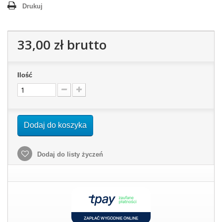
Drukuj
33,00 zł
brutto
Ilość
Dodaj do koszyka
Dodaj do listy życzeń