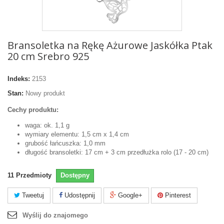
Bransoletka na Rękę Ażurowe Jaskółka Ptak
20 cm Srebro 925
Indeks:
2153
Stan:
Nowy produkt
Cechy produktu:
waga: ok. 1,1 g
wymiary elementu: 1,5 cm x 1,4 cm
grubość łańcuszka: 1,0 mm
długość bransoletki: 17 cm + 3 cm przedłużka rolo (17 - 20 cm)
11
Przedmioty
Dostępny
Tweetuj
Udostępnij
Google+
Pinterest
Wyślij do znajomego