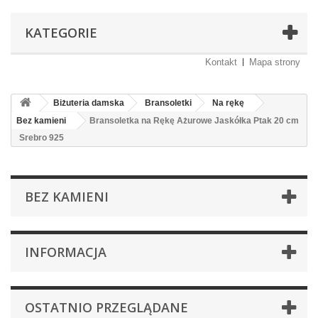
KATEGORIE
Kontakt
Mapa strony
Biżuteria damska
Bransoletki
Na rękę
Bez kamieni
Bransoletka na Rękę Ażurowe Jaskółka Ptak 20 cm
Srebro 925
BEZ KAMIENI
INFORMACJA
OSTATNIO PRZEGLĄDANE