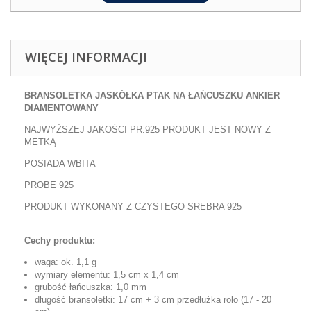
WIĘCEJ INFORMACJI
BRANSOLETKA JASKÓŁKA PTAK
NA ŁAŃCUSZKU ANKIER
DIAMENTOWANY
NAJWYŻSZEJ JAKOŚCI PR.925 PRODUKT JEST NOWY Z
METKĄ
POSIADA WBITA
PROBE 925
PRODUKT WYKONANY Z CZYSTEGO SREBRA 925
Cechy produktu:
waga: ok. 1,1 g
wymiary elementu: 1,5 cm x 1,4 cm
grubość łańcuszka: 1,0 mm
długość bransoletki: 17 cm + 3 cm przedłużka rolo (17 - 20