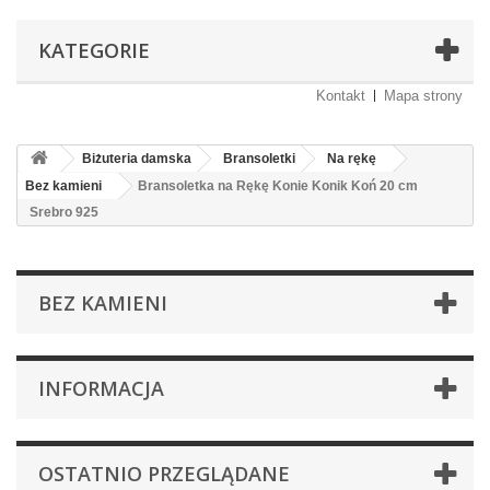
KATEGORIE
Kontakt
Mapa strony
Biżuteria damska
Bransoletki
Na rękę
Bez kamieni
Bransoletka na Rękę Konie Konik Koń 20 cm
Srebro 925
BEZ KAMIENI
INFORMACJA
OSTATNIO PRZEGLĄDANE