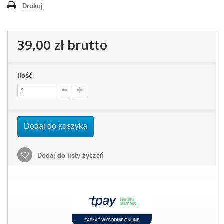
Drukuj
39,00 zł
brutto
Ilość
Dodaj do koszyka
Dodaj do listy życzeń