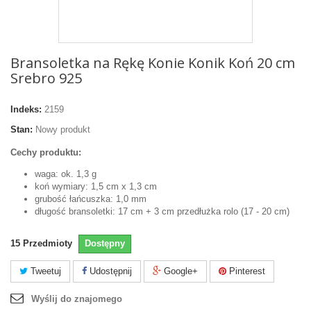
Bransoletka na Rękę Konie Konik Koń 20 cm
Srebro 925
Indeks:
2159
Stan:
Nowy produkt
Cechy produktu:
waga: ok. 1,3 g
koń wymiary: 1,5 cm x 1,3 cm
grubość łańcuszka: 1,0 mm
długość bransoletki: 17 cm + 3 cm przedłużka rolo (17 - 20 cm)
15
Przedmioty
Dostępny
Tweetuj
Udostępnij
Google+
Pinterest
Wyślij do znajomego