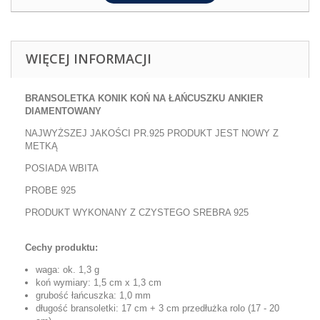
WIĘCEJ INFORMACJI
BRANSOLETKA
KONIK KOŃ
NA ŁAŃCUSZKU ANKIER
DIAMENTOWANY
NAJWYŻSZEJ JAKOŚCI PR.925 PRODUKT JEST NOWY Z
METKĄ
POSIADA WBITA
PROBE 925
PRODUKT WYKONANY Z CZYSTEGO SREBRA 925
Cechy produktu:
waga: ok. 1,3 g
koń wymiary: 1,5 cm x 1,3 cm
grubość łańcuszka: 1,0 mm
długość bransoletki: 17 cm + 3 cm przedłużka rolo (17 - 20