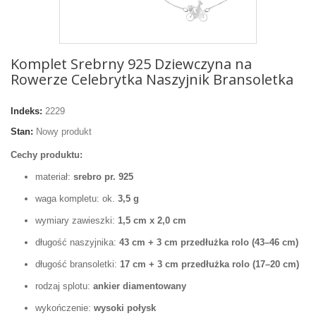
Komplet Srebrny 925 Dziewczyna na
Rowerze Celebrytka Naszyjnik Bransoletka
Indeks:
2229
Stan:
Nowy produkt
Cechy produktu:
materiał:
srebro pr. 925
waga kompletu: ok.
3,5 g
wymiary zawieszki:
1,5 cm x 2,0 cm
długość naszyjnika:
43 cm + 3 cm przedłużka rolo (43–46 cm)
długość bransoletki:
17 cm + 3 cm przedłużka rolo (17–20 cm)
rodzaj splotu:
ankier diamentowany
wykończenie:
wysoki połysk