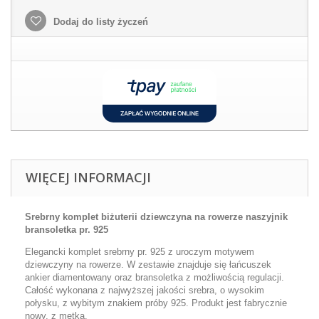
Dodaj do listy życzeń
WIĘCEJ INFORMACJI
Srebrny komplet biżuterii dziewczyna na rowerze naszyjnik
bransoletka pr. 925
Elegancki komplet srebrny pr. 925 z uroczym motywem
dziewczyny na rowerze. W zestawie znajduje się łańcuszek
ankier diamentowany oraz bransoletka z możliwością regulacji.
Całość wykonana z najwyższej jakości srebra, o wysokim
połysku, z wybitym znakiem próby 925. Produkt jest fabrycznie
nowy, z metką.