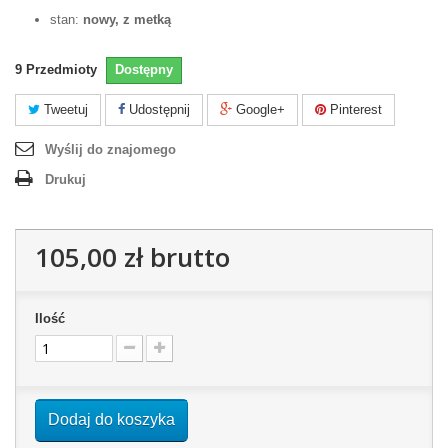
stan:
nowy, z metką
9
Przedmioty
Dostępny
Tweetuj
Udostępnij
Google+
Pinterest
Wyślij do znajomego
Drukuj
105,00 zł
brutto
Ilość
Dodaj do koszyka