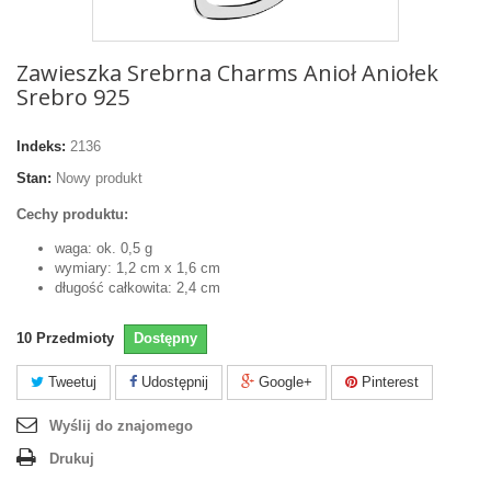
Zawieszka Srebrna Charms Anioł Aniołek
Srebro 925
Indeks:
2136
Stan:
Nowy produkt
Cechy produktu:
waga: ok. 0,5 g
wymiary: 1,2 cm x 1,6 cm
długość całkowita: 2,4 cm
10
Przedmioty
Dostępny
Tweetuj
Udostępnij
Google+
Pinterest
Wyślij do znajomego
Drukuj