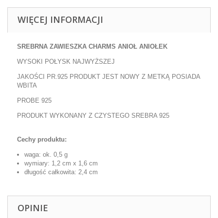
WIĘCEJ INFORMACJI
SREBRNA ZAWIESZKA CHARMS ANIOŁ ANIOŁEK
WYSOKI POŁYSK NAJWYŻSZEJ
JAKOŚCI PR.925 PRODUKT JEST NOWY Z METKĄ POSIADA
WBITA
PROBE 925
PRODUKT WYKONANY Z CZYSTEGO SREBRA 925
Cechy produktu:
waga: ok. 0,5 g
wymiary: 1,2 cm x 1,6 cm
długość całkowita:
2,4
cm
OPINIE