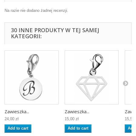
Na razie nie dodano żadnej recenzji.
30 INNE PRODUKTY W TEJ SAMEJ
KATEGORII:
Zawieszka...
Zawieszka...
Zawie
24,00 zł
15,00 zł
15,50 
Add to cart
Add to cart
Add 