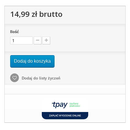
14,99 zł
brutto
Ilość
Dodaj do koszyka
Dodaj do listy życzeń