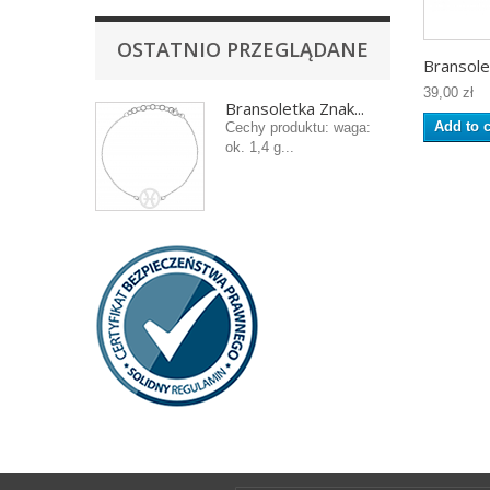
OSTATNIO PRZEGLĄDANE
Bransolet
39,00 zł
Bransoletka Znak...
Add to c
Cechy produktu: waga:
ok. 1,4 g...