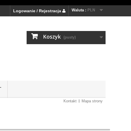
Waluta :
PLN
Logowanie / Rejestracja
Koszyk
(pusty)
T
Kontakt
Mapa strony