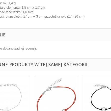
: ok. 1,4 g
ary elementu: 1,5 cm x 1,7 cm
ość łańcuszka: 1,0 mm
ość bransoletki: 17 cm + 3 cm przedłużka rolo (17 - 20 cm)
NIE
ie dodano żadnej recenzji.
INNE PRODUKTY W TEJ SAMEJ KATEGORII: