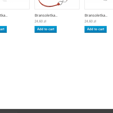
ka...
Bransoletka...
Bransoletka...
24,60 zł
24,60 zł
art
Add to cart
Add to cart