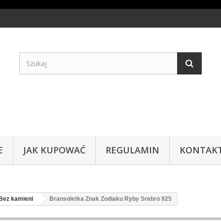
E
JAK KUPOWAĆ
REGULAMIN
KONTAK
Bez kamieni
Bransoletka Znak Zodiaku Ryby Srebro 925