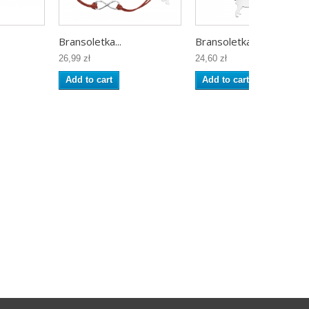
Bransoletka...
Bransoletka...
26,99 zł
24,60 zł
Add to cart
Add to cart