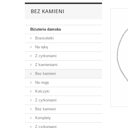
BEZ KAMIENI
Biżuteria damska
Bransoletki
Na rękę
Z cyrkoniami
Z kamieniami
Bez kamieni
Na nogę
Kolczyki
Z cyrkoniami
Bez kamieni
Komplety
Z cyrkoniami