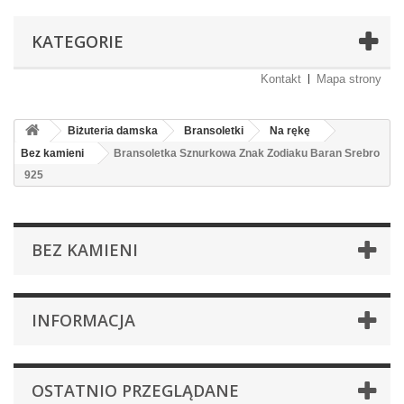
KATEGORIE
Kontakt
Mapa strony
Biżuteria damska
Bransoletki
Na rękę
Bez kamieni
Bransoletka Sznurkowa Znak Zodiaku Baran Srebro
925
BEZ KAMIENI
INFORMACJA
OSTATNIO PRZEGLĄDANE