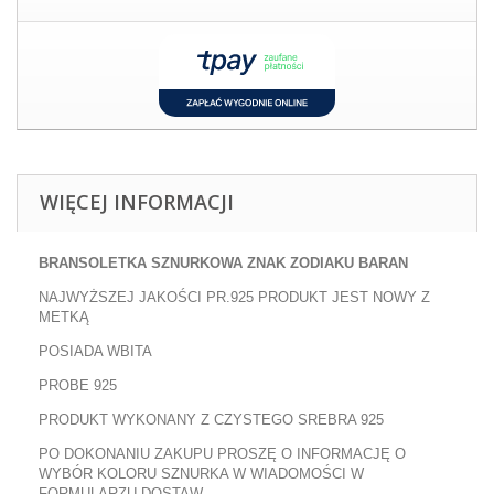
WIĘCEJ INFORMACJI
BRANSOLETKA SZNURKOWA
ZNAK ZODIAKU BARAN
NAJWYŻSZEJ JAKOŚCI PR.925 PRODUKT JEST NOWY Z
METKĄ
POSIADA WBITA
PROBE 925
PRODUKT WYKONANY Z CZYSTEGO SREBRA 925
PO DOKONANIU ZAKUPU PROSZĘ O INFORMACJĘ O
WYBÓR KOLORU SZNURKA W WIADOMOŚCI W
FORMULARZU DOSTAW