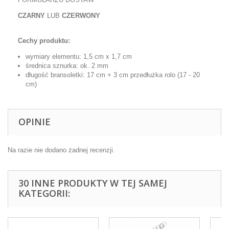
CZARNY
LUB
CZERWONY
Cechy produktu:
wymiary elementu: 1,5 cm x 1,7 cm
średnica sznurka: ok. 2 mm
długość bransoletki: 17 cm + 3 cm przedłużka rolo (17 - 20
cm)
OPINIE
Na razie nie dodano żadnej recenzji.
30 INNE PRODUKTY W TEJ SAMEJ
KATEGORII: