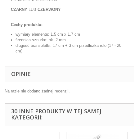
CZARNY
LUB
CZERWONY
Cechy produktu:
wymiary elementu: 1,5 cm x 1,7 cm
średnica sznurka: ok. 2 mm
długość bransoletki: 17 cm + 3 cm przedłużka rolo (17 - 20
cm)
OPINIE
Na razie nie dodano żadnej recenzji.
30 INNE PRODUKTY W TEJ SAMEJ
KATEGORII: