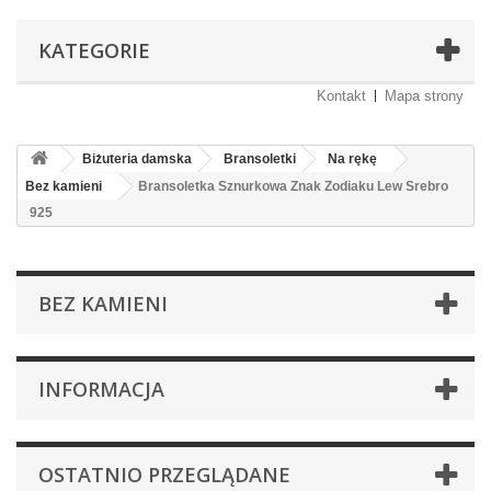
KATEGORIE
Kontakt
Mapa strony
Biżuteria damska
Bransoletki
Na rękę
Bez kamieni
Bransoletka Sznurkowa Znak Zodiaku Lew Srebro
925
BEZ KAMIENI
INFORMACJA
OSTATNIO PRZEGLĄDANE