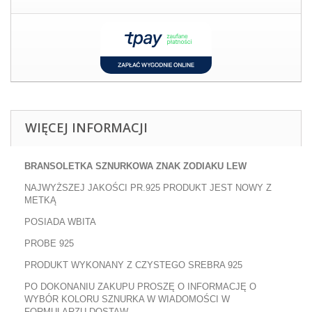
WIĘCEJ INFORMACJI
BRANSOLETKA SZNURKOWA
ZNAK ZODIAKU
LEW
NAJWYŻSZEJ JAKOŚCI PR.925 PRODUKT JEST NOWY Z
METKĄ
POSIADA WBITA
PROBE 925
PRODUKT WYKONANY Z CZYSTEGO SREBRA 925
PO DOKONANIU ZAKUPU PROSZĘ O INFORMACJĘ O
WYBÓR KOLORU SZNURKA W WIADOMOŚCI W
FORMULARZU DOSTAW